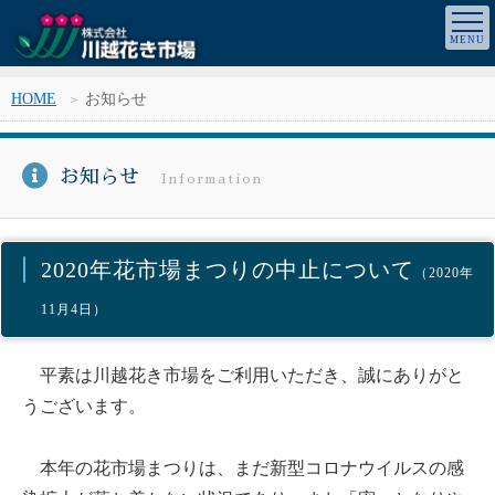
HOME
お知らせ
お知らせ
Information
2020年花市場まつりの中止について
（2020年
11月4日）
平素は川越花き市場をご利用いただき、誠にありがと
うございます。
本年の花市場まつりは、まだ新型コロナウイルスの感