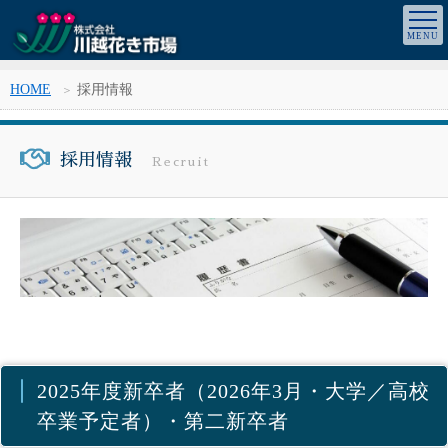
HOME
採用情報
採用情報
Recruit
2025年度新卒者（2026年3月・大学／高校
卒業予定者）・第二新卒者