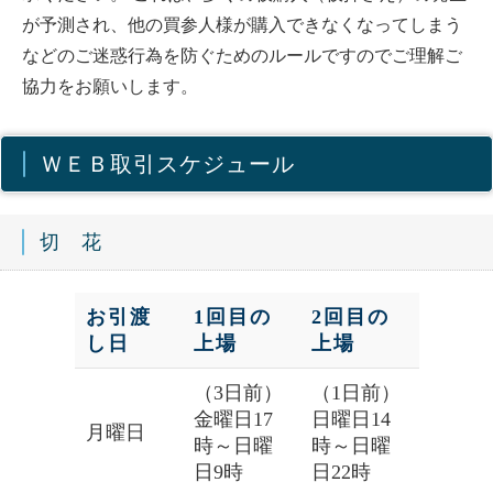
が予測され、他の買参人様が購入できなくなってしまう
などのご迷惑行為を防ぐためのルールですのでご理解ご
協力をお願いします。
ＷＥＢ取引スケジュール
切 花
お引渡
1回目の
2回目の
し日
上場
上場
（3日前）
（1日前）
金曜日17
日曜日14
月曜日
時～日曜
時～日曜
日9時
日22時