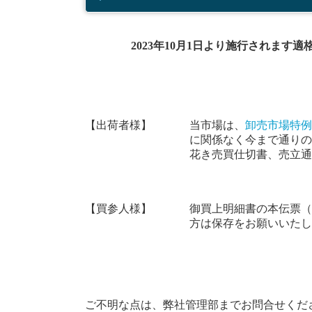
2023年10月1日より施行されま
【出荷者様】
当市場は、
卸売市場特例
に関係なく今まで通りの
花き売買仕切書、売立通
【買参人様】
御買上明細書の本伝票（
方は保存をお願いいたし
ご不明な点は、弊社管理部までお問合せくだ