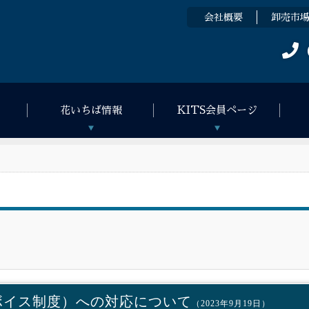
会社概要
卸売市
花いちば情報
KITS会員ページ
ボイス制度）への対応について
（2023年9月19日）