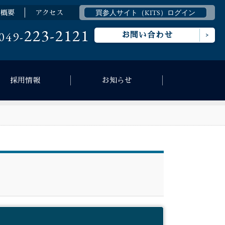
買参人サイト（KITS）ログイン
場概要
アクセス
223-2121
049-
お問い合わせ
採用情報
お知らせ